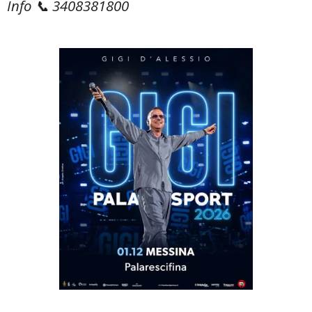
Info 📞 3408381800